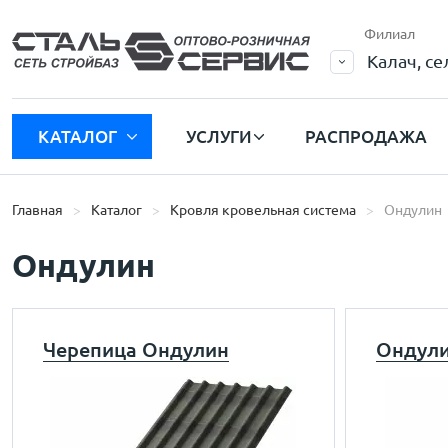
Филиал
Калач, с
КАТАЛОГ
УСЛУГИ
РАСПРОДАЖА
Главная
Каталог
Кровля кровельная система
Ондулин
Ондулин
Черепица Ондулин
Ондули