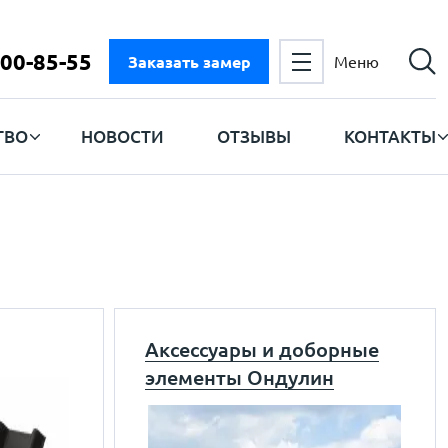
300-85-55
Заказать замер
Меню
ТВО
НОВОСТИ
ОТЗЫВЫ
КОНТАКТЫ
Аксессуары и доборные
элементы Ондулин