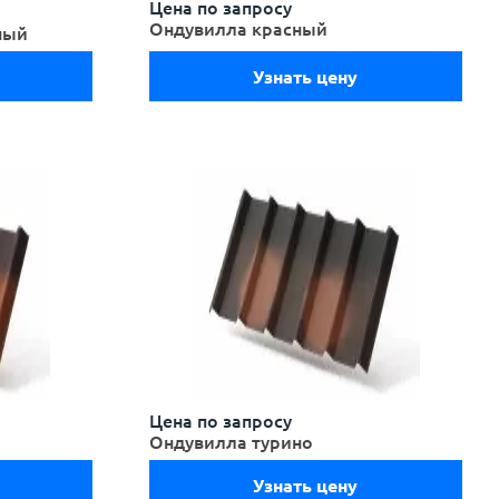
Цена по запросу
Ондувилла красный
ный
Узнать цену
Цена по запросу
Ондувилла турино
Узнать цену