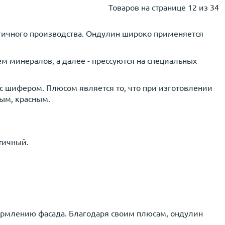
Товаров на странице
12 из 34
гичного производства. Ондулин широко применяется
 минералов, а далее - прессуются на специальных
с шифером. Плюсом является то, что при изготовлении
ым, красным.
тичный.
ормлению фасада. Благодаря своим плюсам, ондулин