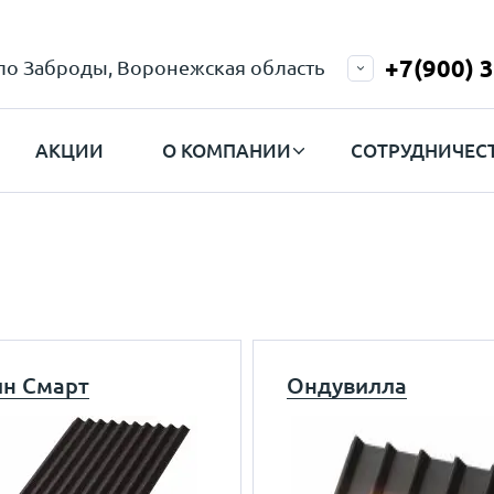
+7(900) 
ело Заброды, Воронежская область
АКЦИИ
О КОМПАНИИ
СОТРУДНИЧЕС
н Смарт
Ондувилла