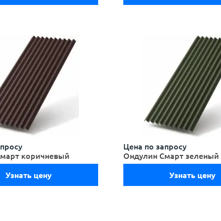
апросу
Цена по запросу
Смарт коричневый
Ондулин Смарт зеленый
Узнать цену
Узнать цену