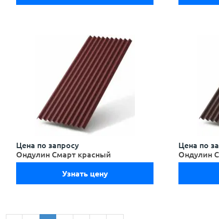
Цена по запросу
Цена по з
Ондулин Смарт красный
Ондулин 
Узнать цену