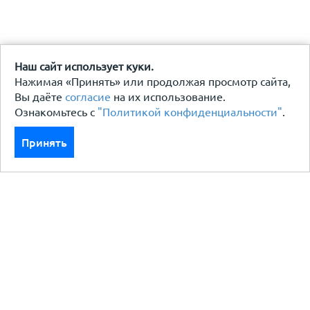
Наш сайт использует куки.
Нажимая «Принять» или продолжая просмотр сайта,
Вы даёте
согласие
на их использование.
Ознакомьтесь с
"Политикой конфиденциальности"
.
Принять
Каталог
Кровля кровельная система
Фасад
Ограждения заборы
Черный металлопрокат