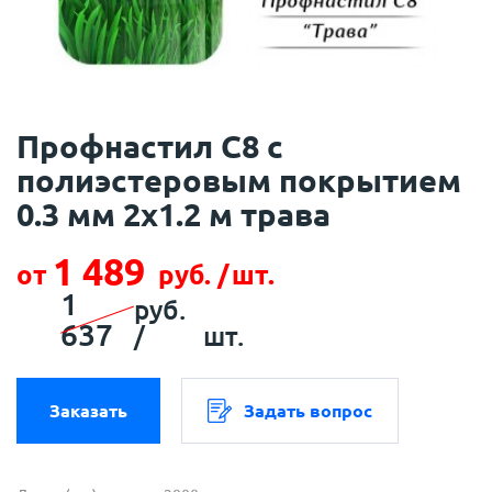
Профнастил С8 с
полиэстеровым покрытием
0.3 мм 2х1.2 м трава
1 489
от
руб. /
шт.
1
руб.
637
/
шт.
Заказать
Задать вопрос