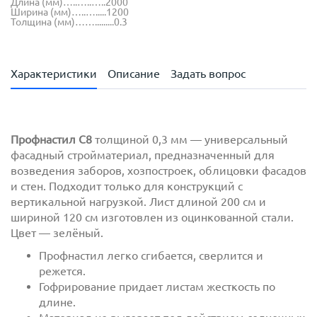
Длина (мм)…..…..…..2000
Ширина (мм)…..….....1200
Толщина (мм)…….........0.3
Характеристики
Описание
Задать вопрос
Профнастил С8
толщиной 0,3 мм — универсальный
фасадный стройматериал, предназначенный для
возведения заборов, хозпостроек, облицовки фасадов
и стен. Подходит только для конструкций с
вертикальной нагрузкой. Лист длиной 200 см и
шириной 120 см изготовлен из оцинкованной стали.
Цвет — зелёный.
Профнастил легко сгибается, сверлится и
режется.
Гофрирование придает листам жесткость по
длине.