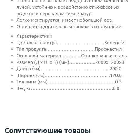
Материал не выгорает под действием солнечных
лучей, устойчив к воздействию атмосферных
осадков и перепадам температур.
Легко монтируется, имеет небольшой вес.
Отличается длительным сроком эксплуатации.
Характеристики
Цветовая палитра…………………………Зеленый
Тип продукта………………………….Профнастил
Основной материал ………....Оцинкованная сталь
Размер (Д х Ш х В) (мм)……………..2000х1200х8
Длина (см)……………………………………..200.0
Ширина (см)…………………………………...120.0
Толщина (мм)…………………………………….0.3
Вес, кг…………………………………………….6.0
Сопутствующие товары