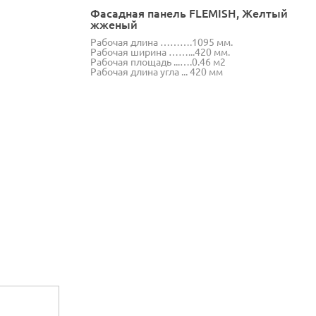
Фасадная панель FLEMISH, Желтый
жженый
Рабочая длина ……….1095 мм.
Рабочая ширина ……...420 мм.
Рабочая площадь ...….0.46 м2
Рабочая длина угла ... 420 мм