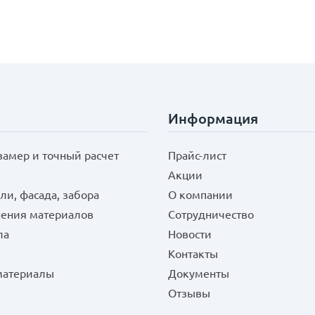
Информация
замер и точный расчет
Прайс-лист
Акции
ли, фасада, забора
О компании
нения материалов
Сотрудничество
ла
Новости
Контакты
 материалы
Документы
Отзывы