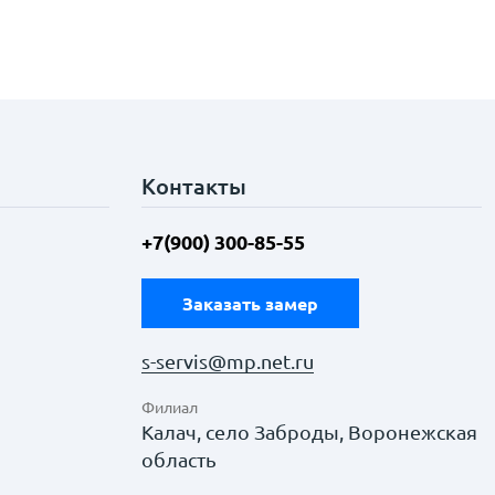
Контакты
+7(900) 300-85-55
Заказать замер
s-servis@mp.net.ru
Филиал
Калач, село Заброды, Воронежская
область