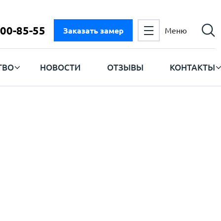
300-85-55
Заказать замер
Меню
ТВО
НОВОСТИ
ОТЗЫВЫ
КОНТАКТЫ