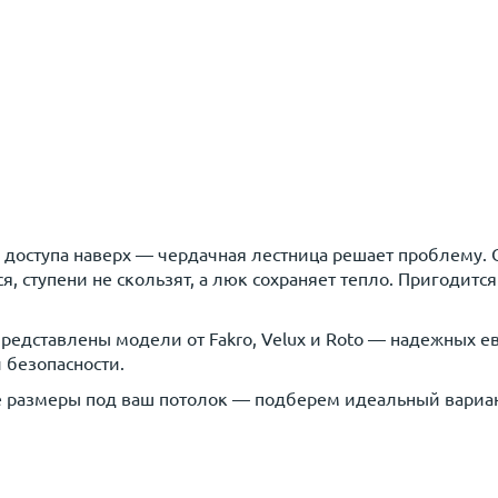
о доступа наверх — чердачная лестница решает проблему. 
, ступени не скользят, а люк сохраняет тепло. Пригодится
 представлены модели от Fakro, Velux и Roto — надежных
 безопасности.
 размеры под ваш потолок — подберем идеальный вариан