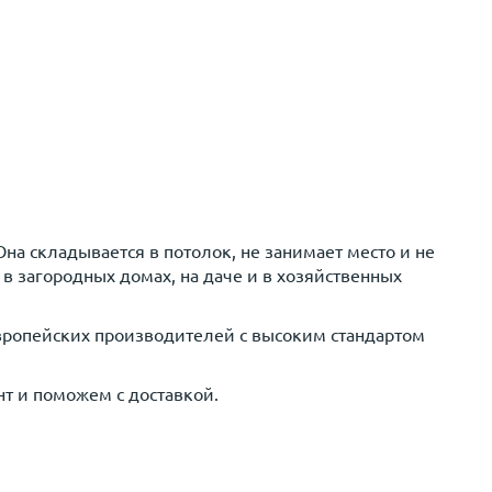
Она складывается в потолок, не занимает место и не
 в загородных домах, на даче и в хозяйственных
 европейских производителей с высоким стандартом
т и поможем с доставкой.