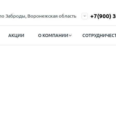
+7(900) 
ело Заброды, Воронежская область
АКЦИИ
О КОМПАНИИ
СОТРУДНИЧЕС