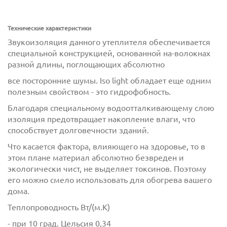
Технические характеристики
Звукоизоляция данного утеплителя обеспечивается
специальной конструкцией, основанной на-волокнах
разной длины, поглощающих абсолютно
все посторонние шумы. Iso light обладает еще одним
полезным свойством - это гидрофобность.
Благодаря специальному водоотталкивающему слою
изоляция предотвращает накопление влаги, что
способствует долговечности зданий.
Что касается фактора, влияющего на здоровье, то в
этом плане материал абсолютно безвреден и
экологически чист, не выделяет токсинов. Поэтому
его можно смело использовать для обогрева вашего
дома.
Теплопроводность Вт/(м.К)
- при 10 град. Цельсия 0,34