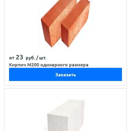
23
от
руб. /
шт.
Кирпич М200 одинарного размера
Заказать