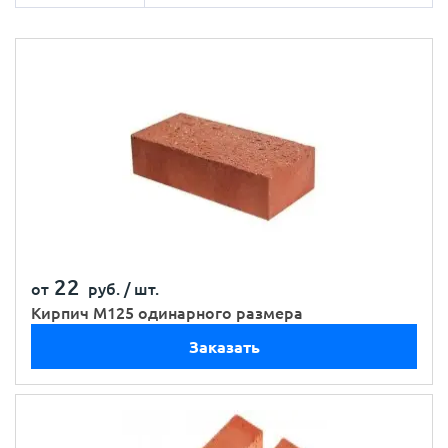
22
от
руб. /
шт.
Кирпич М125 одинарного размера
Заказать