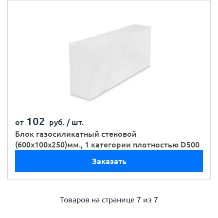
102
от
руб. /
шт.
Блок газосиликатный стеновой
(600х100х250)мм., 1 категории плотностью D500
Заказать
Товаров на странице
7 из 7