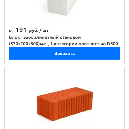
191
от
руб. /
шт.
Блок газосиликатный стеновой
(570х200х300)мм., 1 категории плотностью D500
Заказать