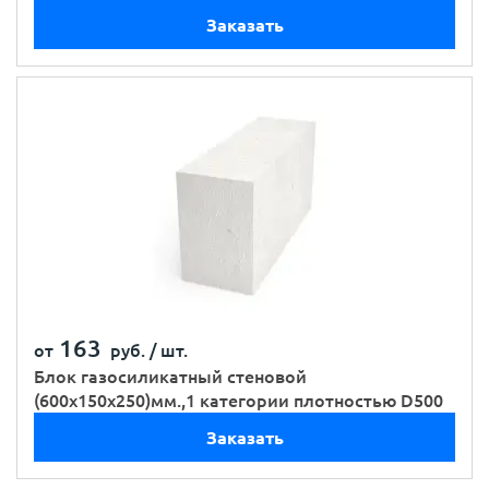
Заказать
163
от
руб. /
шт.
Блок газосиликатный стеновой
(600х150х250)мм.,1 категории плотностью D500
Заказать