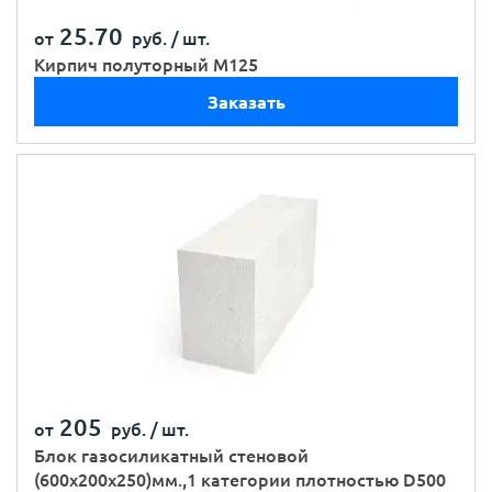
25.70
от
руб. /
шт.
Кирпич полуторный М125
Заказать
205
от
руб. /
шт.
Блок газосиликатный стеновой
(600х200х250)мм.,1 категории плотностью D500