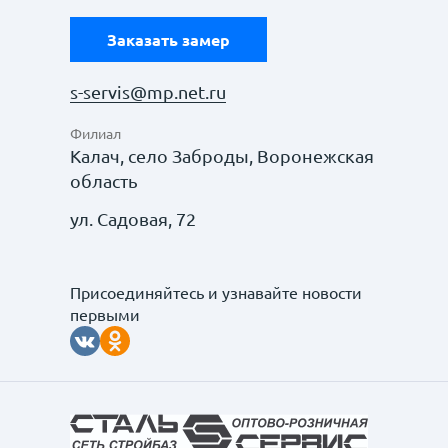
Заказать замер
s-servis@mp.net.ru
Филиал
Калач, село Заброды, Воронежская
область
ул. Садовая, 72
Присоединяйтесь и узнавайте новости
первыми