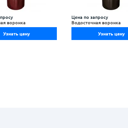
апросу
Цена по запросу
ая воронка
Водосточная воронка
Узнать цену
Узнать цену