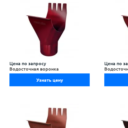
Цена по запросу
Цена по з
Водосточная воронка
Водосточн
Узнать цену