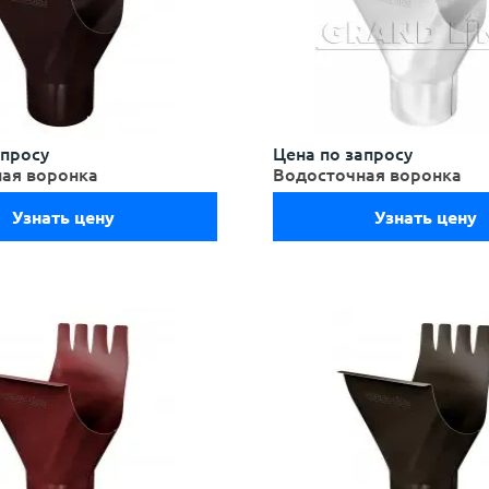
апросу
Цена по запросу
ая воронка
Водосточная воронка
Узнать цену
Узнать цену