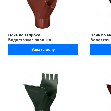
Цена по запросу
Цена по з
Водосточная воронка
Водосточн
Узнать цену