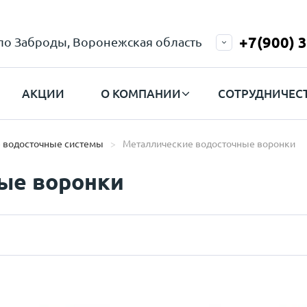
+7(900) 
ело Заброды, Воронежская область
АКЦИИ
О КОМПАНИИ
СОТРУДНИЧЕС
 водосточные системы
Металлические водосточные воронки
ые воронки