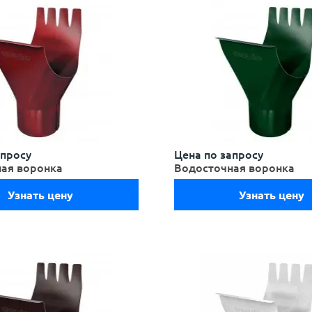
апросу
Цена по запросу
ая воронка
Водосточная воронка
Узнать цену
Узнать цену