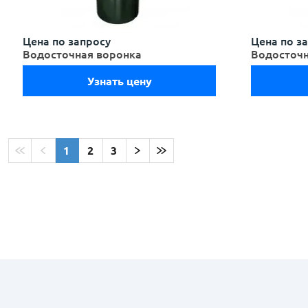
Цена по запросу
Цена по з
Водосточная воронка
Водосточн
Узнать цену
1
2
3