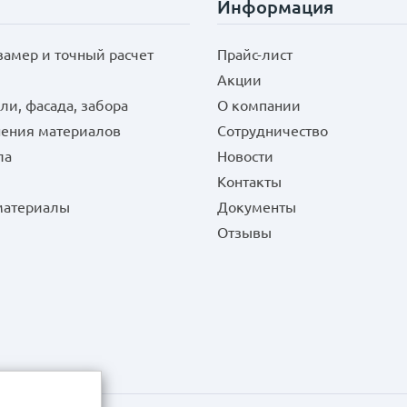
Информация
замер и точный расчет
Прайс-лист
Акции
ли, фасада, забора
О компании
нения материалов
Сотрудничество
ла
Новости
Контакты
 материалы
Документы
Отзывы