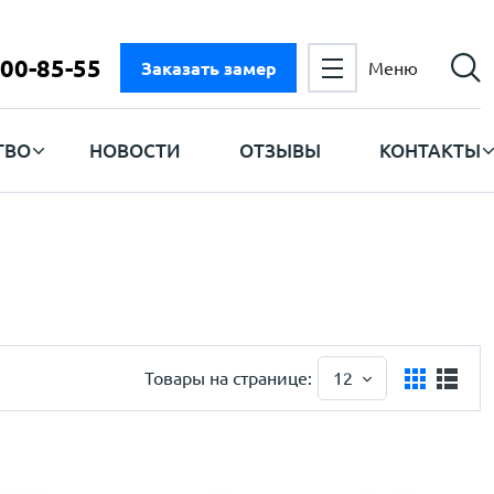
300-85-55
Заказать замер
Меню
ТВО
НОВОСТИ
ОТЗЫВЫ
КОНТАКТЫ
Товары на странице:
12