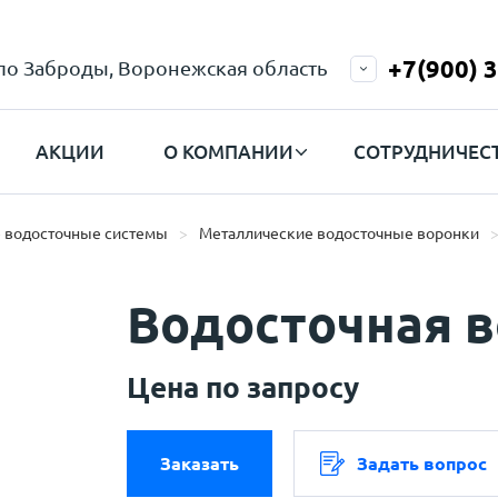
+7(900) 
ело Заброды, Воронежская область
АКЦИИ
О КОМПАНИИ
СОТРУДНИЧЕС
 водосточные системы
Металлические водосточные воронки
Водосточная 
Цена по запросу
Заказать
Задать вопрос