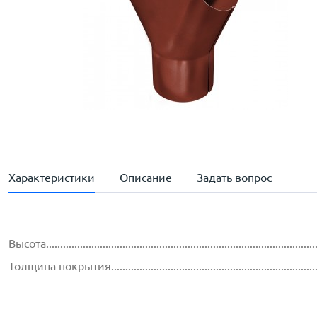
Характеристики
Описание
Задать вопрос
Высота..............................................................................................
Толщина покрытия...............................................................................