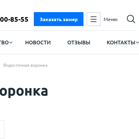
300-85-55
Заказать замер
Меню
ТВО
НОВОСТИ
ОТЗЫВЫ
КОНТАКТЫ
Водосточная воронка
воронка