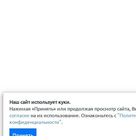
с
политикой конфиденциальности
ознакомлен(-а) и
Наш сайт использует куки.
Нажимая «Принять» или продолжая просмотр сайта, В
согласие
на их использование. Ознакомьтесь с
"Полит
конфиденциальности"
.
Принять