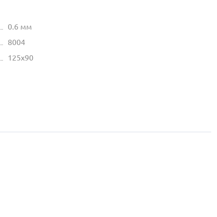
0.6 мм
8004
125х90