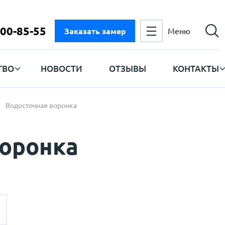
300-85-55
Заказать замер
Меню
ТВО
НОВОСТИ
ОТЗЫВЫ
КОНТАКТЫ
Водосточная воронка
воронка