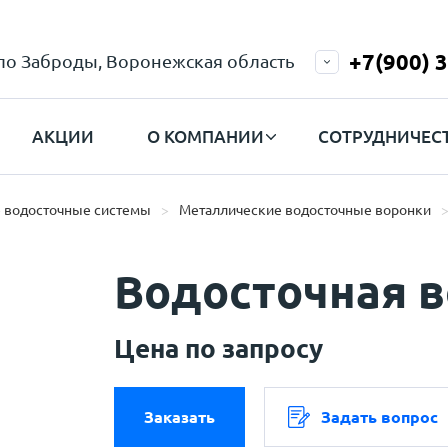
+7(900) 
ело Заброды, Воронежская область
АКЦИИ
О КОМПАНИИ
СОТРУДНИЧЕС
 водосточные системы
Металлические водосточные воронки
Водосточная 
Цена по запросу
Заказать
Задать вопрос