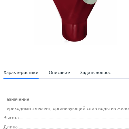
Характеристики
Описание
Задать вопрос
Назначение
Переходный элемент, организующий слив воды из желоб
Высота..............................................................................................
Длина...............................................................................................