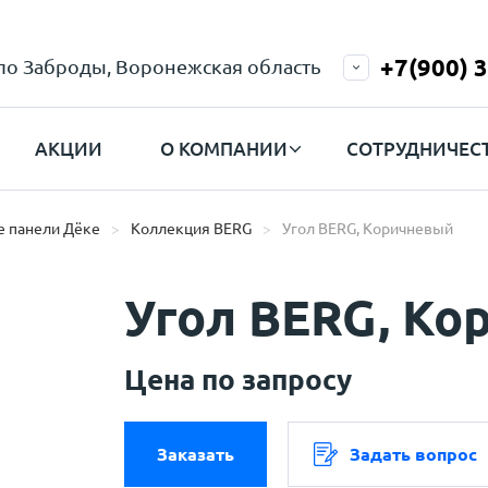
+7(900) 
ело Заброды, Воронежская область
АКЦИИ
О КОМПАНИИ
СОТРУДНИЧЕС
 панели Дёке
Коллекция BERG
Угол BERG, Коричневый
Угол BERG, Ко
Цена по запросу
Заказать
Задать вопрос