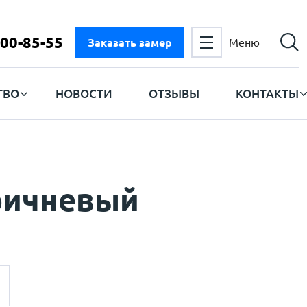
300-85-55
Заказать замер
Меню
ТВО
НОВОСТИ
ОТЗЫВЫ
КОНТАКТЫ
ричневый