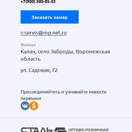
+7(900) 300-85-55
Заказать замер
s-servis@mp.net.ru
Филиал
Калач, село Заброды, Воронежская
область
ул. Садовая, 72
Присоединяйтесь и узнавайте новости
первыми