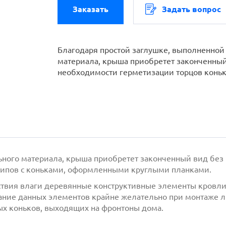
Заказать
Задать вопрос
Благодаря простой заглушке, выполненной 
материала, крыша приобретет законченный
необходимости герметизации торцов коньк
льного материала, крыша приобретет законченный вид без
 типов с коньками, оформленными круглыми планками.
йствия влаги деревянные конструктивные элементы кровл
вание данных элементов крайне желательно при монтаже 
ых коньков, выходящих на фронтоны дома.