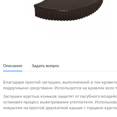
Описание
Задать вопрос
Благодаря простой заглушке, выполненной в тон крове
подручными средствами. Используется на кровлях всех
Заглушки круглых коньков защитят от пагубного возде
остановят процесс выветривания утеплителя. Использо
покрытия на простой двускатной крыше с торцами кругл