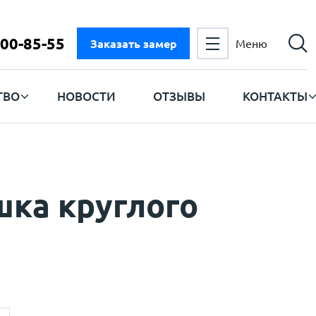
300-85-55
Заказать замер
Меню
ТВО
НОВОСТИ
ОТЗЫВЫ
КОНТАКТЫ
шка круглого