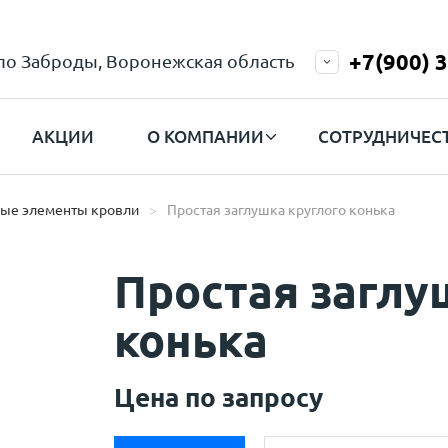
+7(900) 
ело Заброды, Воронежская область
АКЦИИ
О КОМПАНИИ
СОТРУДНИЧЕС
ые элементы кровли
Простая заглушка круглого конька
Простая заглу
конька
Цена по запросу