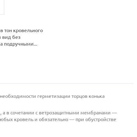
в тон кровельного
 вид без
а подручными...
 необходимости герметизации торцов конька
и, а в сочетании с ветрозащитными мембранами —
любых кровель и обязательно — при обустройстве