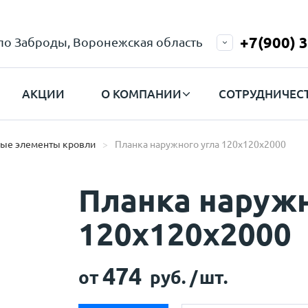
+7(900) 
ело Заброды, Воронежская область
АКЦИИ
О КОМПАНИИ
СОТРУДНИЧЕС
ые элементы кровли
Планка наружного угла 120х120х2000
Планка наружн
120х120х2000
474
от
руб. /
шт.