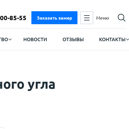
300-85-55
Заказать замер
Меню
ТВО
НОВОСТИ
ОТЗЫВЫ
КОНТАКТЫ
ого угла