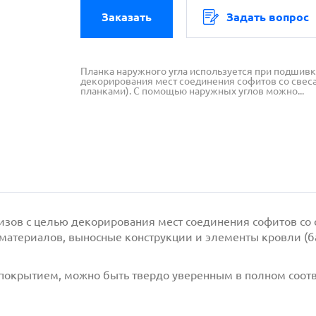
Заказать
Задать вопрос
Планка наружного угла используется при подшивк
декорирования мест соединения софитов со све
планками). С помощью наружных углов можно...
низов с целью декорирования мест соединения софитов с
 материалов, выносные конструкции и элементы кровли (б
 покрытием, можно быть твердо уверенным в полном соотв