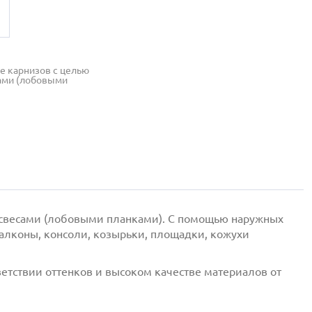
е карнизов с целью
сами (лобовыми
о свесами (лобовыми планками). С помощью наружных
алконы, консоли, козырьки, площадки, кожухи
етствии оттенков и высоком качестве материалов от