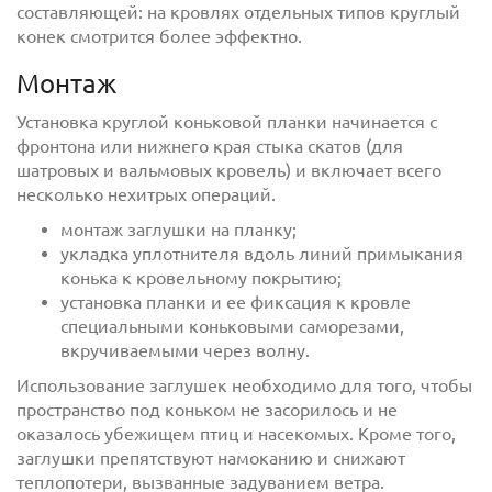
составляющей: на кровлях отдельных типов круглый
конек смотрится более эффектно.
Монтаж
Установка круглой коньковой планки начинается с
фронтона или нижнего края стыка скатов (для
шатровых и вальмовых кровель) и включает всего
несколько нехитрых операций.
монтаж заглушки на планку;
укладка уплотнителя вдоль линий примыкания
конька к кровельному покрытию;
Отправить
установка планки и ее фиксация к кровле
специальными коньковыми саморезами,
вкручиваемыми через волну.
Использование заглушек необходимо для того, чтобы
пространство под коньком не засорилось и не
оказалось убежищем птиц и насекомых. Кроме того,
заглушки препятствуют намоканию и снижают
теплопотери, вызванные задуванием ветра.