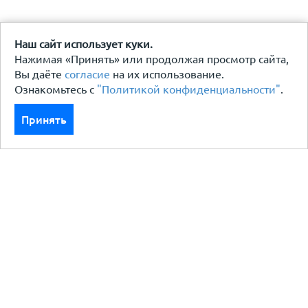
Наш сайт использует куки.
Нажимая «Принять» или продолжая просмотр сайта,
Вы даёте
согласие
на их использование.
Ознакомьтесь с
"Политикой конфиденциальности"
.
Принять
Каталог
Кровля кровельная система
Фасад
Ограждения заборы
Черный металлопрокат
Утеплители гидро пароизоляция