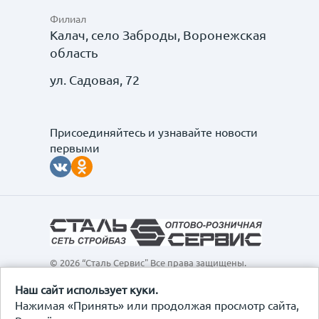
Филиал
Калач, село Заброды, Воронежская
область
ул. Садовая, 72
Присоединяйтесь и узнавайте новости
первыми
© 2026 “Сталь Сервис" Все права защищены.
Обращаем ваше внимание на то, что данный
интернет-сайт, а также вся информация о товарах и
Наш сайт использует куки.
ценах, предоставленная на нём, носит
Нажимая «Принять» или продолжая просмотр сайта,
исключительно информационный характер и ни при