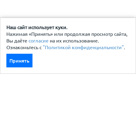
Наш сайт использует куки.
Нажимая «Принять» или продолжая просмотр сайта,
Вы даёте
согласие
на их использование.
Ознакомьтесь с
"Политикой конфиденциальности"
.
Принять
Каталог
Кровля кровельная система
Фасад
Ограждения заборы
Черный металлопрокат
Утеплители гидро пароизоляция