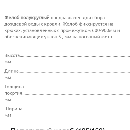
Желоб полукруглый
предназначен для сбора
дождевой воды с кровли. Желоб фиксируется на
крюках, установленных с промежутком 600-900мм и
обеспечивающих уклон 5 , мм на погонный метр.
Высота................................................................................................
мм
Длина...............................................................................................
мм
Толщина
покртия.............................................................................................
мм
Ширина..............................................................................................
мм