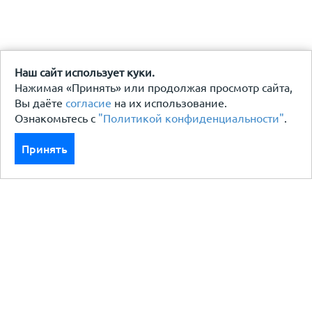
Наш сайт использует куки.
Нажимая «Принять» или продолжая просмотр сайта,
Вы даёте
согласие
на их использование.
Ознакомьтесь с
"Политикой конфиденциальности"
.
Принять
Каталог
Кровля кровельная система
Фасад
Ограждения заборы
Черный металлопрокат