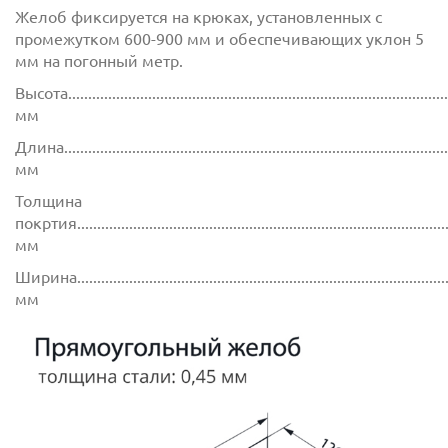
Желоб фиксируется на крюках, установленных с
промежутком 600-900 мм и обеспечивающих уклон 5
мм на погонный метр.
Высота...............................................................................................
мм
Длина...............................................................................................
мм
Толщина
покртия.............................................................................................
мм
Ширина..............................................................................................
мм