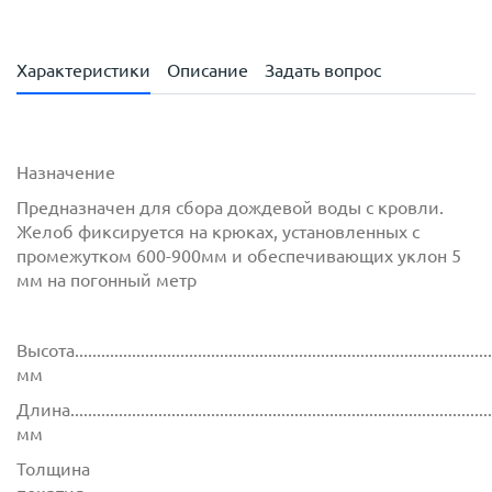
Характеристики
Описание
Задать вопрос
Назначение
Предназначен для сбора дождевой воды с кровли.
Желоб фиксируется на крюках, установленных с
промежутком 600-900мм и обеспечивающих уклон 5
мм на погонный метр
Высота................................................................................................
мм
Длина...............................................................................................
мм
Толщина