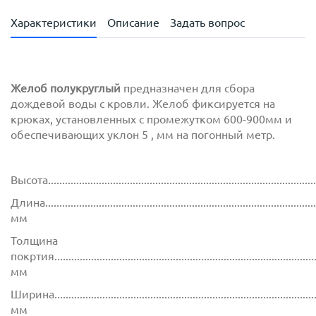
Характеристики
Описание
Задать вопрос
Желоб полукруглый
предназначен для сбора
дождевой воды с кровли. Желоб фиксируется на
крюках, установленных с промежутком 600-900мм и
обеспечивающих уклон 5 , мм на погонный метр.
Высота..............................................................................................
Длина...............................................................................................
мм
Толщина
покртия.............................................................................................
мм
Ширина..............................................................................................
мм