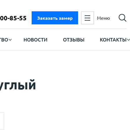
300-85-55
Заказать замер
Меню
ТВО
НОВОСТИ
ОТЗЫВЫ
КОНТАКТЫ
углый