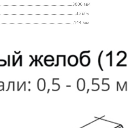
..................................................................3000 мм
...............................................................35 мм
..................................................................144 мм