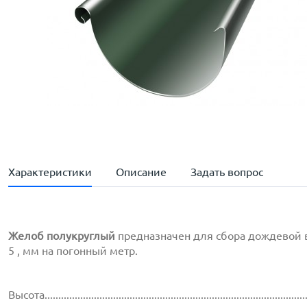
Характеристики
Описание
Задать вопрос
Желоб полукруглый
предназначен для сбора дождевой 
5 , мм на погонный метр.
Высота..............................................................................................