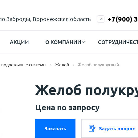
+7(900) 
ело Заброды, Воронежская область
АКЦИИ
О КОМПАНИИ
СОТРУДНИЧЕС
 водосточные системы
Желоб
Желоб полукруглый
Желоб полукр
Цена по запросу
Заказать
Задать вопрос