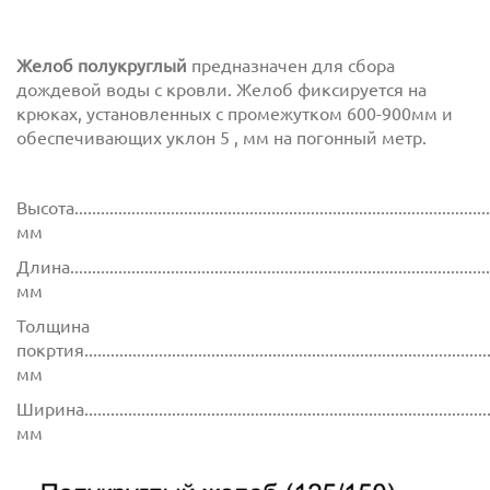
Желоб полукруглый
предназначен для сбора
дождевой воды с кровли. Желоб фиксируется на
крюках, установленных с промежутком 600-900мм и
обеспечивающих уклон 5 , мм на погонный метр.
Высота................................................................................................
мм
Длина...............................................................................................
мм
Толщина
покртия.............................................................................................
мм
Ширина..............................................................................................
мм