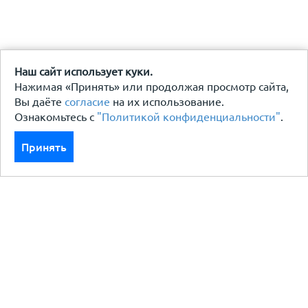
Наш сайт использует куки.
Нажимая «Принять» или продолжая просмотр сайта,
Вы даёте
согласие
на их использование.
Ознакомьтесь с
"Политикой конфиденциальности"
.
Принять
Каталог
Кровля кровельная система
Фасад
Ограждения заборы
Черный металлопрокат