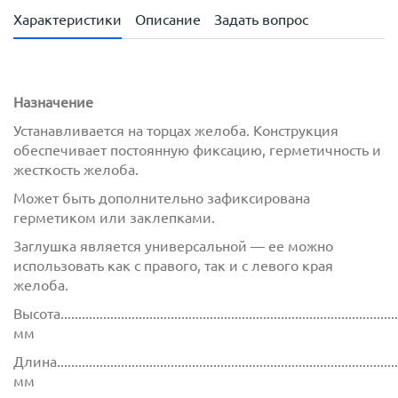
Характеристики
Описание
Задать вопрос
Назначение
Устанавливается на торцах желоба. Конструкция
обеспечивает постоянную фиксацию, герметичность и
жесткость желоба.
Может быть дополнительно зафиксирована
герметиком или заклепками.
Заглушка является универсальной — ее можно
использовать как с правого, так и с левого края
желоба.
Высота................................................................................................
мм
Длина.................................................................................................
мм