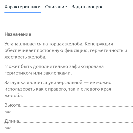
Характеристики
Описание
Задать вопрос
Назначение
Устанавливается на торцах желоба. Конструкция
обеспечивает постоянную фиксацию, герметичность и
жесткость желоба.
Может быть дополнительно зафиксирована
герметиком или заклепками.
Заглушка является универсальной — ее можно
использовать как с правого, так и с левого края
желоба.
Высота................................................................................................
мм
Длина.................................................................................................
мм