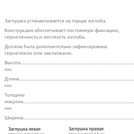
Заглушка устанавливается на торцах желоба.
Конструкция обеспечивает постоянную фиксацию,
герметичность и жесткость желоба.
Должна быть дополнительно зафиксирована
герметиком или заклепками.
Высота................................................................................................
мм
Длина................................................................................................
мм
Толщина
покртия.............................................................................................
мм
Ширина............................................................................................