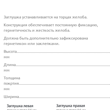
Заглушка устанавливается на торцах желоба.
Конструкция обеспечивает постоянную фиксацию,
герметичность и жесткость желоба.
Должна быть дополнительно зафиксирована
герметиком или заклепками.
Высота................................................................................................
мм
Длина................................................................................................
мм
Толщина
покртия.............................................................................................
мм
Ширина............................................................................................