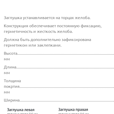
Заглушка устанавливается на торцах желоба.
Конструкция обеспечивает постоянную фиксацию,
герметичность и жесткость желоба.
Должна быть дополнительно зафиксирована
герметиком или заклепками.
Высота................................................................................................
мм
Длина................................................................................................
мм
Толщина
покртия.............................................................................................
мм
Ширина............................................................................................