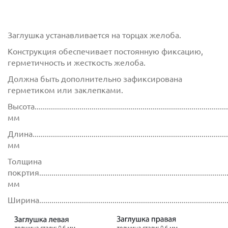
Заглушка устанавливается на торцах желоба.
Конструкция обеспечивает постоянную фиксацию,
герметичность и жесткость желоба.
Должна быть дополнительно зафиксирована
герметиком или заклепками.
Высота................................................................................................
мм
Длина................................................................................................
мм
Толщина
покртия.............................................................................................
мм
Ширина............................................................................................