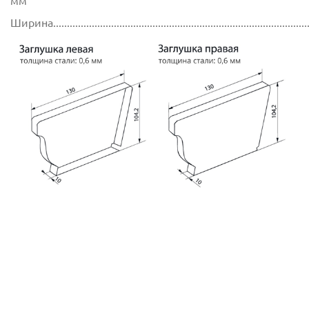
мм
Ширина............................................................................................