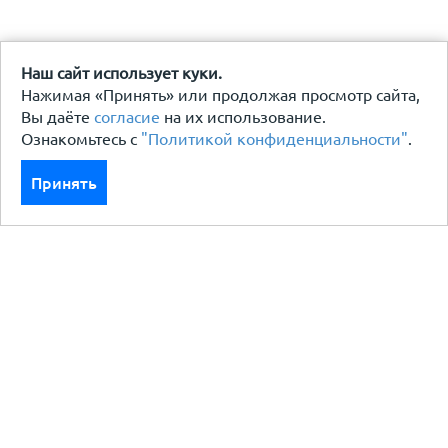
Наш сайт использует куки.
Нажимая «Принять» или продолжая просмотр сайта,
Вы даёте
согласие
на их использование.
Ознакомьтесь с
"Политикой конфиденциальности"
.
Принять
Каталог
Кровля кровельная система
Фасад
Ограждения заборы
Черный металлопрокат
Утеплители гидро пароизоляция