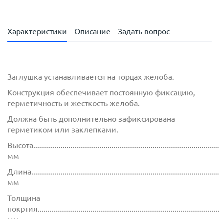
Характеристики
Описание
Задать вопрос
Заглушка устанавливается на торцах желоба.
Конструкция обеспечивает постоянную фиксацию,
герметичность и жесткость желоба.
Должна быть дополнительно зафиксирована
герметиком или заклепками.
Высота................................................................................................
мм
Длина................................................................................................
мм
Толщина
покртия.............................................................................................