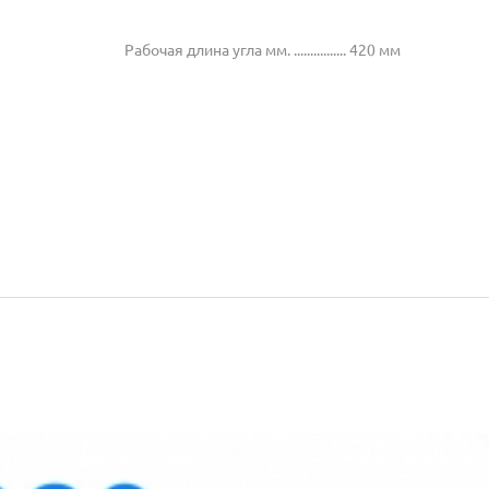
Рабочая длина угла мм. ................ 420 мм