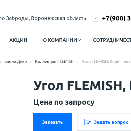
+7(900) 
ело Заброды, Воронежская область
АКЦИИ
О КОМПАНИИ
СОТРУДНИЧЕС
 панели Дёке
Коллекция FLEMISH
Угол FLEMISH, Коричнев
Угол FLEMISH,
Цена по запросу
Заказать
Задать вопрос