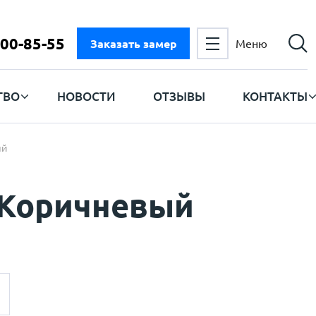
300-85-55
Заказать замер
Меню
ТВО
НОВОСТИ
ОТЗЫВЫ
КОНТАКТЫ
ый
 Коричневый