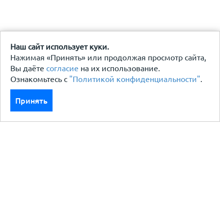
Наш сайт использует куки.
Нажимая «Принять» или продолжая просмотр сайта,
Вы даёте
согласие
на их использование.
Ознакомьтесь с
"Политикой конфиденциальности"
.
Принять
Каталог
Кровля кровельная система
Фасад
Ограждения заборы
Черный металлопрокат