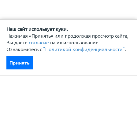
Наш сайт использует куки.
Нажимая «Принять» или продолжая просмотр сайта,
Вы даёте
согласие
на их использование.
Ознакомьтесь с
"Политикой конфиденциальности"
.
Принять
Каталог
Кровля кровельная система
Фасад
Ограждения заборы
Черный металлопрокат