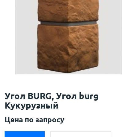
Угол BURG, Угол burg
Кукурузный
Цена по запросу