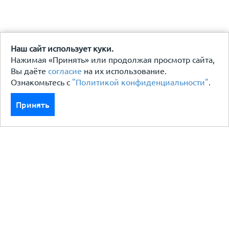
Наш сайт использует куки.
Нажимая «Принять» или продолжая просмотр сайта,
Вы даёте
согласие
на их использование.
Ознакомьтесь с
"Политикой конфиденциальности"
.
Принять
Каталог
Кровля кровельная система
Фасад
Ограждения заборы
Черный металлопрокат