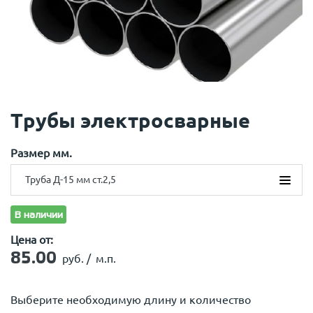
Трубы электросварные
Размер мм.
Труба Д-15 мм ст.2,5
Труба Д-15 мм ст.2,5
В наличии
Труба Д-15 мм ст.2,8
Цена от:
Труба Д-20 мм ст.2,8
Труба Д-25 мм ст.2,8
85.00
руб. /
м.п.
Труба Д-32 мм ст.2.8
Труба Д-32 мм ст.3,0
Выберите необходимую длину и количество
Труба Д-32 мм ст.3,2