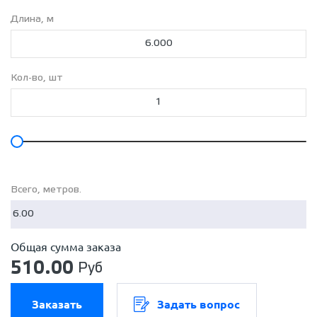
Труба Д-40 мм ст.3
Длина, м
Труба Д-40 мм ст.3,5
Труба Д-57 мм ст.3
Труба Д-57 мм ст.3,5
Труба Д-76 мм ст.3
Кол-во, шт
Труба Д-76 мм ст.3,5
Труба Д-89 мм ст.3
Труба Д-102 мм ст.2,8
Труба Д-102 мм ст.3
Труба Д-108 мм ст.3
Труба Д-114 мм ст.3,5
Труба Д-114 мм ст.4
Всего, метров.
Труба Д-159 мм ст.4
Общая сумма заказа
510.00
Руб
Заказать
Задать вопрос