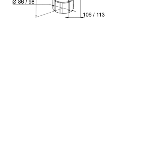
с
политикой обработки персональных данных
ознакомлен(-а) и даю
согласие
на обработку
персональных данных