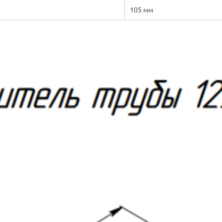
105 мм