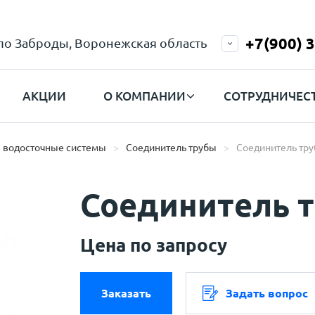
+7(900) 
ело Заброды, Воронежская область
АКЦИИ
О КОМПАНИИ
СОТРУДНИЧЕС
 водосточные системы
Соединитель трубы
Соединитель тру
Соединитель 
Цена по запросу
Заказать
Задать вопрос