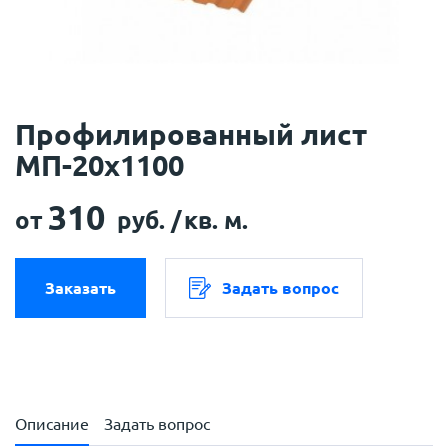
Профилированный лист
МП-20х1100
310
от
руб. /
кв. м.
Заказать
Задать вопрос
Описание
Задать вопрос