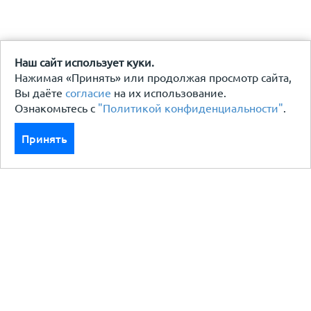
Наш сайт использует куки.
Нажимая «Принять» или продолжая просмотр сайта,
Вы даёте
согласие
на их использование.
Ознакомьтесь с
"Политикой конфиденциальности"
.
Принять
Каталог
Кровля кровельная система
Фасад
Ограждения заборы
Черный металлопрокат
Утеплители гидро пароизоляция