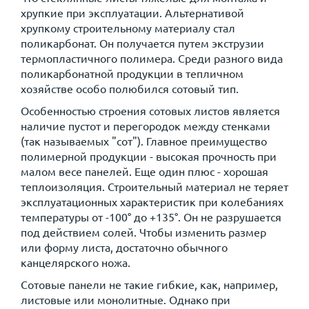
хрупкие при эксплуатации. Альтернативой
хрупкому строительному материалу стал
поликарбонат. Он получается путем экструзии
термопластичного полимера. Среди разного вида
поликарбонатной продукции в тепличном
хозяйстве особо полюбился сотовый тип.
Особенностью строения сотовых листов является
наличие пустот и перегородок между стенками
(так называемых "сот"). Главное преимущество
полимерной продукции - высокая прочность при
малом весе панелей. Еще один плюс - хорошая
теплоизоляция. Строительный материал не теряет
эксплуатационных характеристик при колебаниях
температуры от -100° до +135°. Он не разрушается
под действием солей. Чтобы изменить размер
или форму листа, достаточно обычного
канцелярского ножа.
Сотовые панели не такие гибкие, как, например,
листовые или монолитные. Однако при