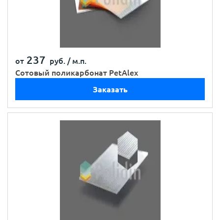
237
от
руб. /
м.п.
Сотовый поликарбонат PetAlex
Заказать