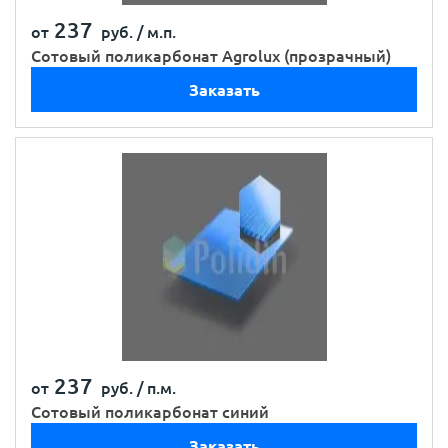
237
от
руб. /
м.п.
Сотовый поликарбонат Agrolux (прозрачный)
Заказать
237
от
руб. /
п.м.
Сотовый поликарбонат синий
Заказать