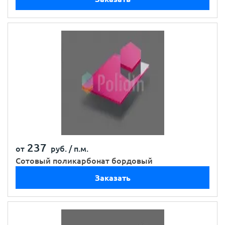
237
от
руб. /
п.м.
Сотовый поликарбонат бордовый
Заказать