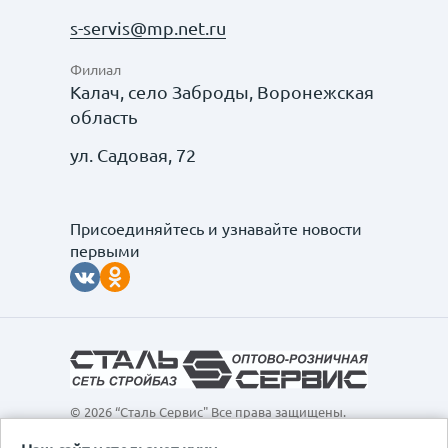
s-servis@mp.net.ru
Филиал
Калач, село Заброды, Воронежская
область
ул. Садовая, 72
Присоединяйтесь и узнавайте новости
первыми
© 2026 “Сталь Сервис" Все права защищены.
Обращаем ваше внимание на то, что данный
интернет-сайт, а также вся информация о товарах и