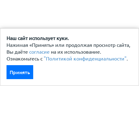
Наш сайт использует куки.
Нажимая «Принять» или продолжая просмотр сайта,
Вы даёте
согласие
на их использование.
Ознакомьтесь с
"Политикой конфиденциальности"
.
Принять
Каталог
Кровля кровельная система
Фасад
Ограждения заборы