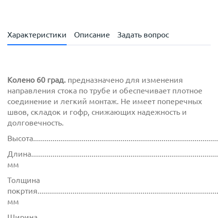
Характеристики
Описание
Задать вопрос
Колено 60 град.
предназначено для изменения
направления стока по трубе и обеспечивает плотное
соединение и легкий монтаж. Не имеет поперечных
швов, складок и гофр, снижающих надежность и
долговечность.
Высота..............................................................................................
Длина................................................................................................
мм
Толщина
покртия.............................................................................................
мм
Ширина............................................................................................