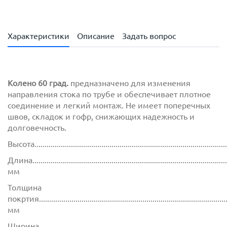
Характеристики
Описание
Задать вопрос
Колено 60 град.
предназначено для изменения
направления стока по трубе и обеспечивает плотное
соединение и легкий монтаж. Не имеет поперечных
швов, складок и гофр, снижающих надежность и
долговечность.
Высота..............................................................................................
Длина................................................................................................
мм
Толщина
покртия.............................................................................................
мм
Ширина............................................................................................