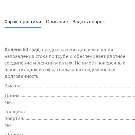
Характеристики
Описание
Задать вопрос
Колено 60 град.
предназначено для изменения
направления стока по трубе и обеспечивает плотное
соединение и легкий монтаж. Не имеет поперечных
швов, складок и гофр, снижающих надежность и
долговечность.
Высота..............................................................................................
Длина................................................................................................
мм
Толщина
покртия.............................................................................................
мм
Ширина............................................................................................