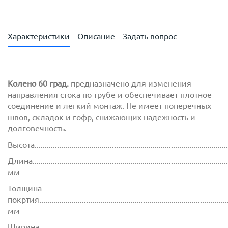
Характеристики
Описание
Задать вопрос
Колено 60 град.
предназначено для изменения
направления стока по трубе и обеспечивает плотное
соединение и легкий монтаж. Не имеет поперечных
швов, складок и гофр, снижающих надежность и
долговечность.
Высота..............................................................................................
Длина................................................................................................
мм
Толщина
покртия.............................................................................................
мм
Ширина............................................................................................