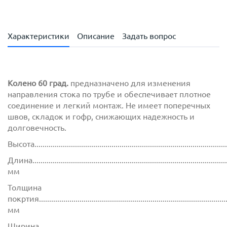
Характеристики
Описание
Задать вопрос
Колено 60 град.
предназначено для изменения
направления стока по трубе и обеспечивает плотное
соединение и легкий монтаж. Не имеет поперечных
швов, складок и гофр, снижающих надежность и
долговечность.
Высота..............................................................................................
Длина................................................................................................
мм
Толщина
покртия.............................................................................................
мм
Ширина............................................................................................