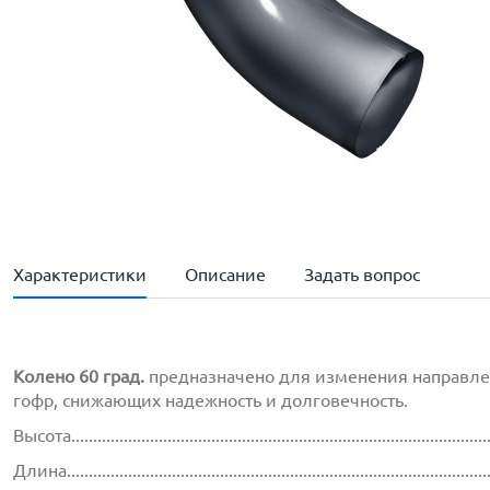
Характеристики
Описание
Задать вопрос
Колено 60 град.
предназначено для изменения направлен
гофр, снижающих надежность и долговечность.
Высота..............................................................................................
Длина...............................................................................................