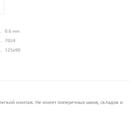
0.6 мм
7024
125х90
легкий монтаж. Не имеет поперечных швов, складок и