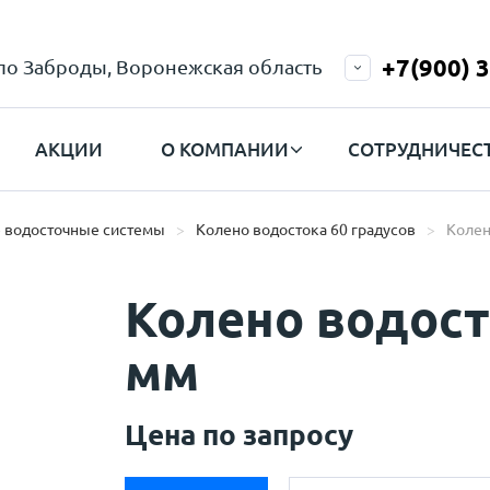
+7(900) 
ело Заброды, Воронежская область
АКЦИИ
О КОМПАНИИ
СОТРУДНИЧЕС
 водосточные системы
Колено водостока 60 градусов
Колен
Колено водост
мм
Цена по запросу