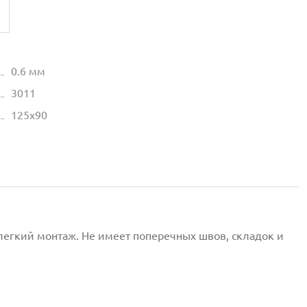
0.6 мм
3011
125х90
легкий монтаж. Не имеет поперечных швов, складок и