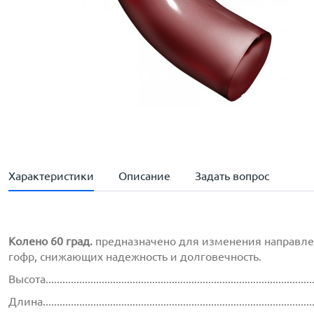
Характеристики
Описание
Задать вопрос
Колено 60 град.
предназначено для изменения направлен
гофр, снижающих надежность и долговечность.
Высота..............................................................................................
Длина...............................................................................................