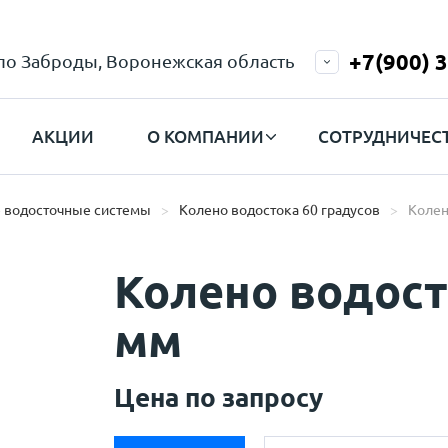
+7(900) 
ело Заброды, Воронежская область
АКЦИИ
О КОМПАНИИ
СОТРУДНИЧЕС
 водосточные системы
Колено водостока 60 градусов
Колен
Колено водост
мм
Цена по запросу