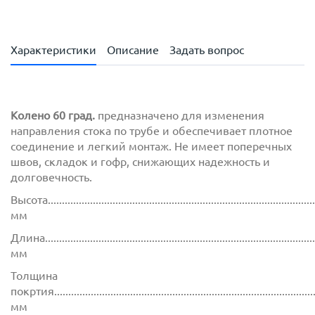
Характеристики
Описание
Задать вопрос
Колено 60 град.
предназначено для изменения
направления стока по трубе и обеспечивает плотное
соединение и легкий монтаж. Не имеет поперечных
швов, складок и гофр, снижающих надежность и
долговечность.
Высота...............................................................................................
мм
Длина................................................................................................
мм
Толщина
покртия.............................................................................................
мм