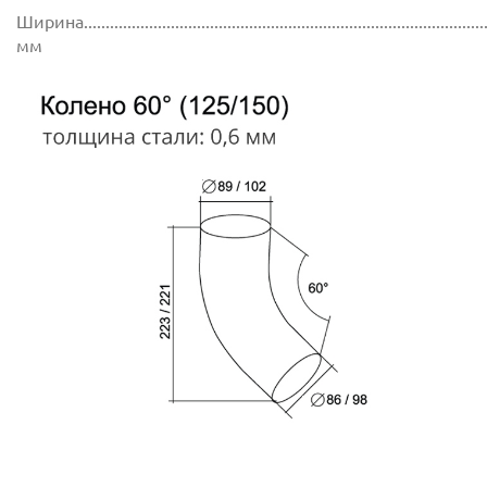
Ширина..............................................................................................
мм