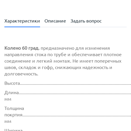
Характеристики
Описание
Задать вопрос
Колено 60 град.
предназначено для изменения
направления стока по трубе и обеспечивает плотное
соединение и легкий монтаж. Не имеет поперечных
швов, складок и гофр, снижающих надежность и
долговечность.
Высота..............................................................................................
Длина................................................................................................
мм
Толщина
покртия.............................................................................................
мм
Ширина............................................................................................