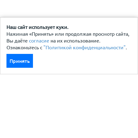
Наш сайт использует куки.
Нажимая «Принять» или продолжая просмотр сайта,
Вы даёте
согласие
на их использование.
Ознакомьтесь с
"Политикой конфиденциальности"
.
Принять
Каталог
Кровля кровельная система
Фасад
Ограждения заборы
Черный металлопрокат
Утеплители гидро пароизоляция