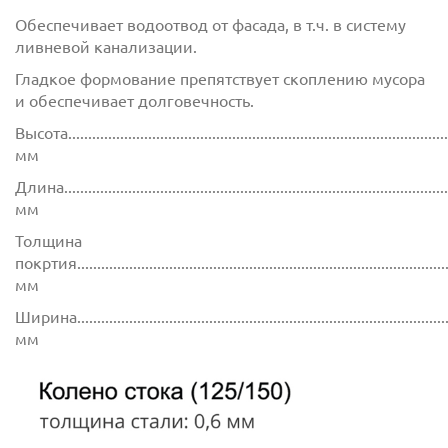
Обеспечивает водоотвод от фасада, в т.ч. в систему
ливневой канализации.
Гладкое формование препятствует скоплению мусора
и обеспечивает долговечность.
Высота................................................................................................
мм
Длина................................................................................................
мм
Толщина
покртия.............................................................................................
мм
Ширина..............................................................................................
мм